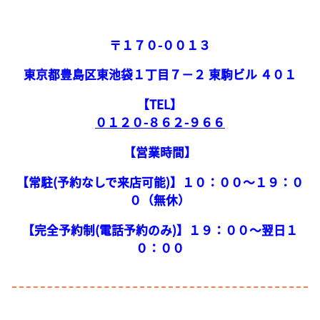
〒１７０-００１３
東京都豊島区東池袋１丁目７−２ 東駒ビル ４０１
【TEL】
０１２０-８６２-９６６
【営業時間】
【常駐(予約なしで来店可能)】１０：００～１９：０
０（無休）
【完全予約制(電話予約のみ)】１９：００～翌日１
０：００