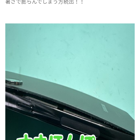
暑さで膨らんでしまう方続出！！