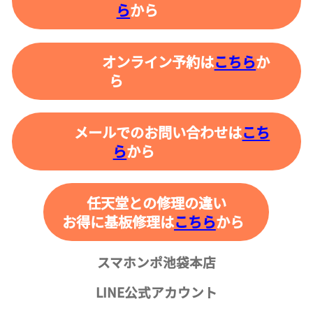
ら
から
オンライン予約は
こちら
か
ら
メールでのお問い合わせは
こち
ら
から
任天堂との修理の違い
お得に基板修理は
こちら
から
スマホンポ池袋本店
LINE公式アカウント