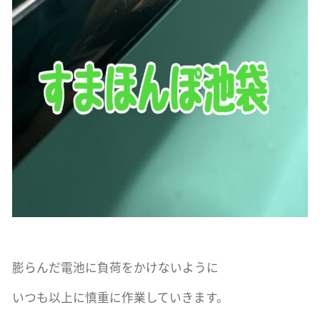
膨らんだ電池に負荷をかけないように
いつも以上に慎重に作業していきます。