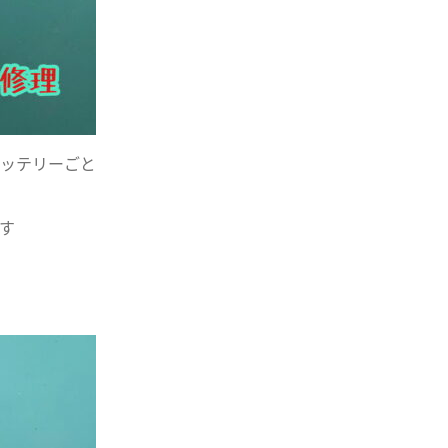
ッテリーごと
す