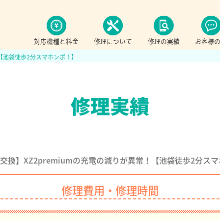
対応機種と料金
修理について
修理の実績
お客様
！【池袋徒歩2分スマホンポ！】
交換】XZ2premiumの充電の減りが異常！【池袋徒歩2分ス
修理費用・修理時間