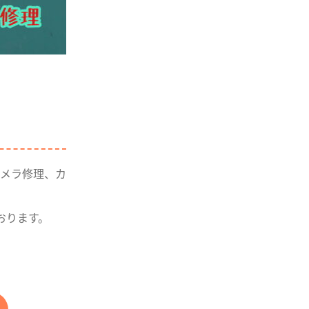
メラ修理、カ
おります。