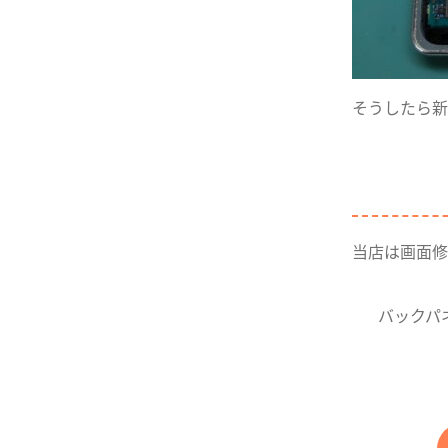
そうしたら新
当店は画面修
バックパ