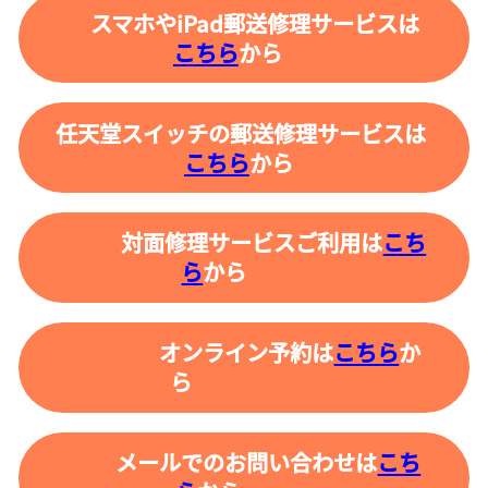
スマホやiPad郵送修理サービスは
こちら
から
任天堂スイッチの郵送修理サービスは
こちら
から
対面修理サービスご利用は
こち
ら
から
オンライン予約は
こちら
か
ら
メールでのお問い合わせは
こち