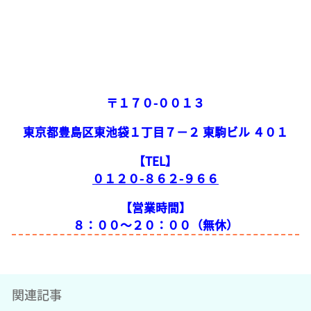
〒１７０-００１３
東京都豊島区東池袋１丁目７−２ 東駒ビル ４０１
【TEL】
０１２０-８６２-９６６
【営業時間】
８：００～２０：００（無休）
関連記事