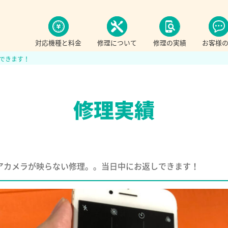
対応機種と料金
修理について
修理の実績
お客様
しできます！
 8 リアカメラが映らない修理。。当日中にお返しできます！