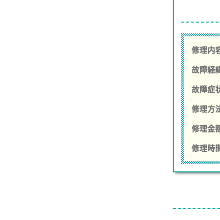
修理内容
故障経
故障症
修理方
修理金額
修理時間