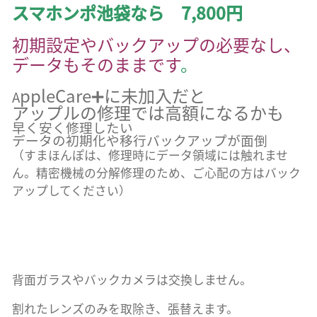
スマホンポ池袋なら 7,800円
初期設定やバックアップの必要なし、
データもそのままです
。
ppleCare➕に未加入だと
A
アップルの修理では高額になるかも
早く安く修理したい
データの初期化や移行バックアップが面倒
（すまほんぽは、修理時にデータ領域には触れませ
ん。精密機械の分解修理のため、ご心配の方はバック
アップしてください）
背面ガラスやバックカメラは交換しません。
割れたレンズのみを取除き、張替えます。