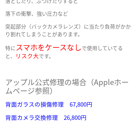
落としたり、ぶつけたりすると
落下の衝撃、強い圧力など
突起部分（バックカメラレンズ）に当たり負荷がかか
り割れてしまうことがあります。
スマホをケースなし
特に
で使用していてる
リスク大
と、
です。
アップル公式修理の場合（Appleホー
ムページ参照）
背面ガラスの損傷修理 67,800円
背面カメラ交換修理 26,800円