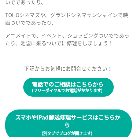
いでであったり、
TOHOシネマズや、グランドシネマサンシャインで映
画ついでであったり、
アニメイトで、イベント、ショッピングついでであっ
たり、池袋に来るついでに修理をしましょう！
下記からお気軽にお問合せください！
電話でのご相談はこちらから
(フリーダイヤルでお電話がかかります)
スマホやiPad郵送修理サービスはこちらか
ら
(別タブでブログが開きます)