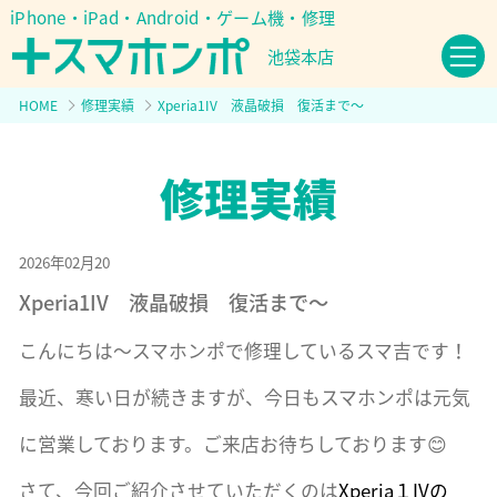
iPhone・iPad・Android・ゲーム機・修理
池袋本店
HOME
修理実績
Xperia1IV 液晶破損 復活まで～
2026年02月20
Xperia1IV 液晶破損 復活まで～
こんにちは～スマホンポで修理しているスマ吉です！
最近、寒い日が続きますが、今日もスマホンポは元気
に営業しております。ご来店お待ちしております😊
さて、今回ご紹介させていただくのは
Xperia１IVの