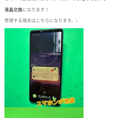
液晶交換
になります！
修理する端末はこちらになります。↓