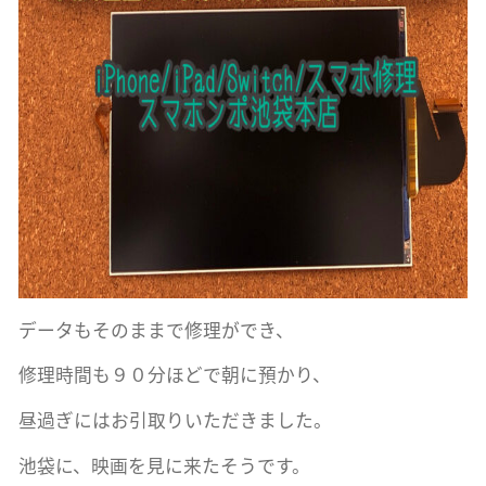
データもそのままで修理ができ、
修理時間も９０分ほどで朝に預かり、
昼過ぎにはお引取りいただきました。
池袋に、映画を見に来たそうです。