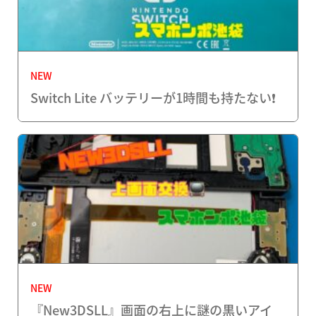
NEW
Switch Lite バッテリーが1時間も持たない❗️
NEW
『New3DSLL』画面の右上に謎の黒いアイ