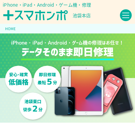
iPhone・iPad・Android・ゲーム機・修理
池袋本店
HOME