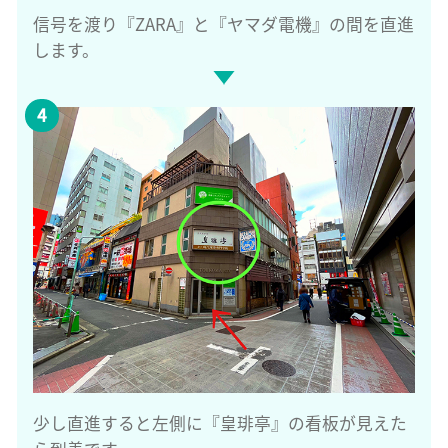
信号を渡り『ZARA』と『ヤマダ電機』の間を直進
します。
少し直進すると左側に『皇琲亭』の看板が見えた