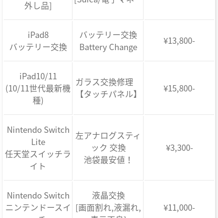
外し品]
iPad8
バッテリー交換
¥13,800-
バッテリー交換
Battery Change
iPad10/11
ガラス交換修理
(10/11世代最新機
¥15,800-
【タッチパネル】
種)
Nintendo Switch
左アナログスティ
Lite
ック 交換
¥3,300-
任天堂スイッチラ
池袋最安値！
イト
Nintendo Switch
液晶交換
ニンテンドースイ
[画面割れ,液漏れ,
¥11,000-