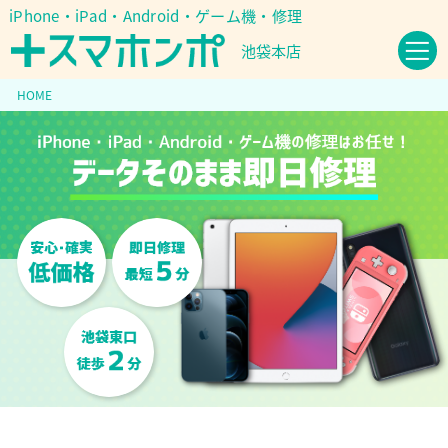
iPhone・iPad・Android・ゲーム機・修理
池袋本店
HOME