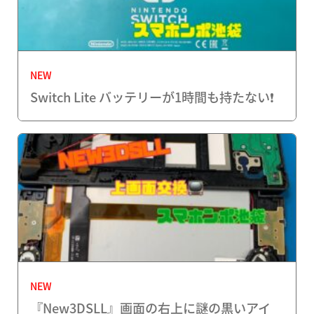
NEW
Switch Lite バッテリーが1時間も持たない❗️
NEW
『New3DSLL』画面の右上に謎の黒いアイ