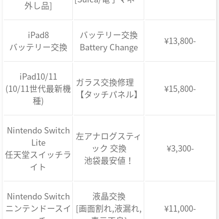
外し品]
iPad8
バッテリー交換
¥13,800-
バッテリー交換
Battery Change
iPad10/11
ガラス交換修理
(10/11世代最新機
¥15,800-
【タッチパネル】
種)
Nintendo Switch
左アナログスティ
Lite
ック 交換
¥3,300-
任天堂スイッチラ
池袋最安値！
イト
Nintendo Switch
液晶交換
ニンテンドースイ
[画面割れ,液漏れ,
¥11,000-