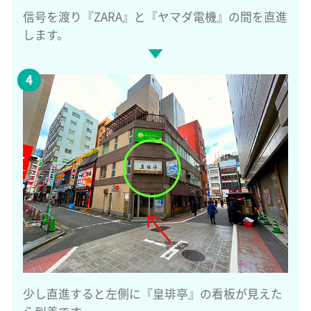
信号を渡り『ZARA』と『ヤマダ電機』の間を直進
します。
少し直進すると左側に『皇琲亭』の看板が見えた