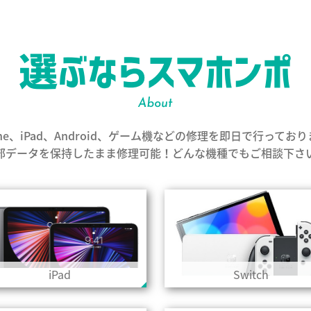
one、iPad、Android、ゲーム機などの修理を即日で行ってお
部データを保持したまま修理可能！どんな機種でもご相談下さ
iPad
Switch