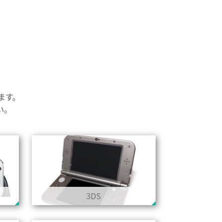
ります。
い。
3DS