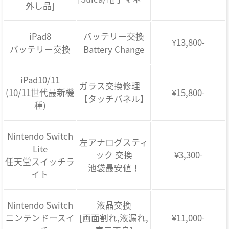
外し品]
iPad8
バッテリー交換
¥13,800-
バッテリー交換
Battery Change
iPad10/11
ガラス交換修理
(10/11世代最新機
¥15,800-
【タッチパネル】
種)
Nintendo Switch
左アナログスティ
Lite
ック 交換
¥3,300-
任天堂スイッチラ
池袋最安値！
イト
Nintendo Switch
液晶交換
ニンテンドースイ
[画面割れ,液漏れ,
¥11,000-