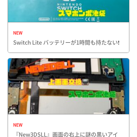
NEW
Switch Lite バッテリーが1時間も持たない❗️
NEW
『New3DSLL』画面の右上に謎の黒いアイ