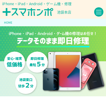
iPhone・iPad・Android・ゲーム機・修理
池袋本店
HOME