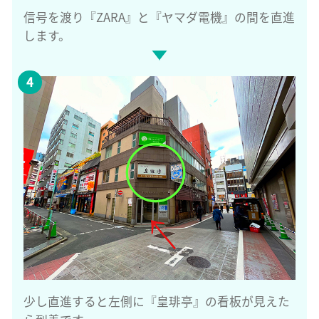
信号を渡り『ZARA』と『ヤマダ電機』の間を直進
します。
少し直進すると左側に『皇琲亭』の看板が見えた