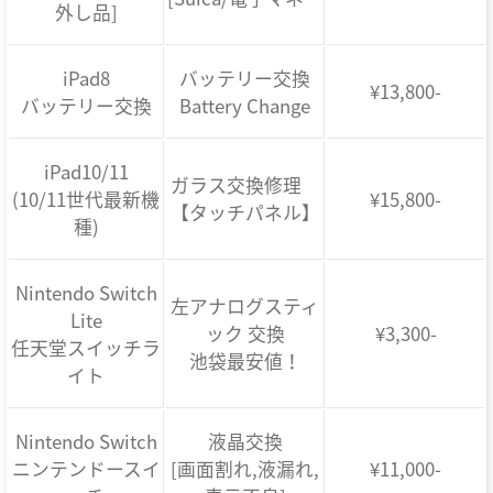
外し品]
iPad8
バッテリー交換
¥13,800-
バッテリー交換
Battery Change
iPad10/11
ガラス交換修理
(10/11世代最新機
¥15,800-
【タッチパネル】
種)
Nintendo Switch
左アナログスティ
Lite
ック 交換
¥3,300-
任天堂スイッチラ
池袋最安値！
イト
Nintendo Switch
液晶交換
ニンテンドースイ
[画面割れ,液漏れ,
¥11,000-