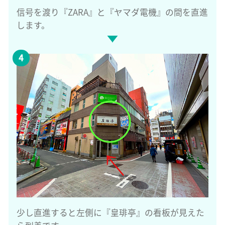
信号を渡り『ZARA』と『ヤマダ電機』の間を直進
します。
少し直進すると左側に『皇琲亭』の看板が見えた