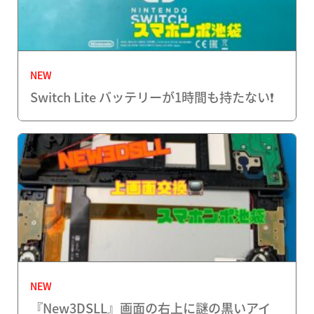
NEW
Switch Lite バッテリーが1時間も持たない❗️
NEW
『New3DSLL』画面の右上に謎の黒いアイ