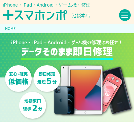
iPhone・iPad・Android・ゲーム機・修理
池袋本店
HOME