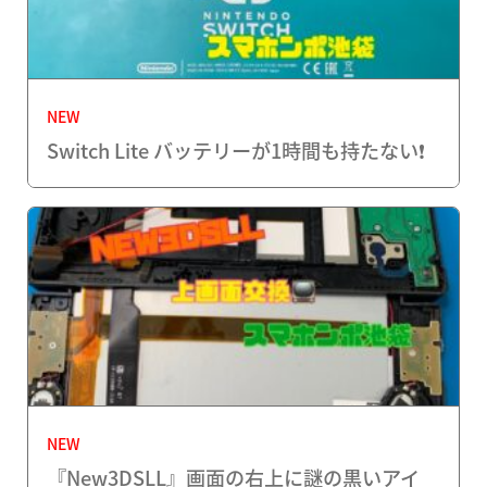
NEW
Switch Lite バッテリーが1時間も持たない❗️
NEW
『New3DSLL』画面の右上に謎の黒いアイ