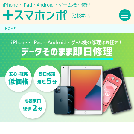
iPhone・iPad・Android・ゲーム機・修理
池袋本店
HOME