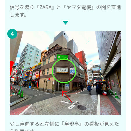
信号を渡り『ZARA』と『ヤマダ電機』の間を直進
します。
少し直進すると左側に『皇琲亭』の看板が見えた