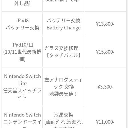
外し品]
iPad8
バッテリー交換
¥13,800-
バッテリー交換
Battery Change
iPad10/11
ガラス交換修理
(10/11世代最新機
¥15,800-
【タッチパネル】
種)
Nintendo Switch
左アナログスティ
Lite
ック 交換
¥3,300-
任天堂スイッチラ
池袋最安値！
イト
Nintendo Switch
液晶交換
ニンテンドースイ
[画面割れ,液漏れ,
¥11,000-