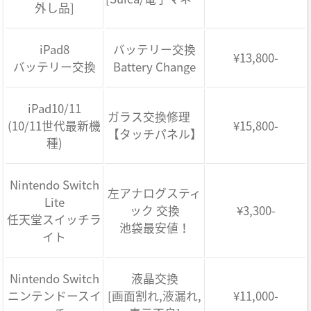
外し品]
iPad8
バッテリー交換
¥13,800-
バッテリー交換
Battery Change
iPad10/11
ガラス交換修理
(10/11世代最新機
¥15,800-
【タッチパネル】
種)
Nintendo Switch
左アナログスティ
Lite
ック 交換
¥3,300-
任天堂スイッチラ
池袋最安値！
イト
Nintendo Switch
液晶交換
ニンテンドースイ
[画面割れ,液漏れ,
¥11,000-