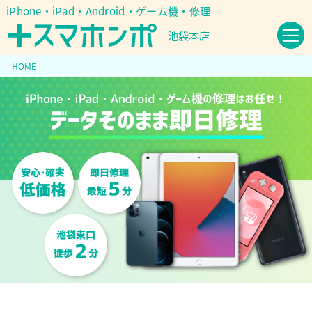
iPhone・iPad・Android・ゲーム機・修理
池袋本店
HOME