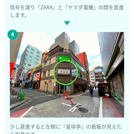
信号を渡り『ZARA』と『ヤマダ電機』の間を直進
します。
少し直進すると左側に『皇琲亭』の看板が見えた