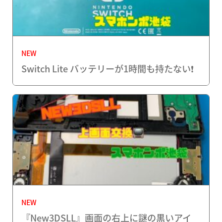
NEW
Switch Lite バッテリーが1時間も持たない❗️
NEW
『New3DSLL』画面の右上に謎の黒いアイ