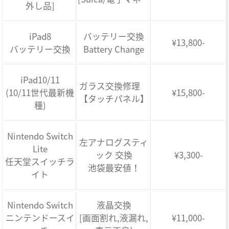
外し品]
iPad8
バッテリー交換
¥13,800-
バッテリー交換
Battery Change
iPad10/11
ガラス交換修理
(10/11世代最新機
¥15,800-
【タッチパネル】
種)
Nintendo Switch
左アナログスティ
Lite
ック 交換
¥3,300-
任天堂スイッチラ
池袋最安値！
イト
Nintendo Switch
液晶交換
ニンテンドースイ
[画面割れ,液漏れ,
¥11,000-