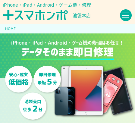
iPhone・iPad・Android・ゲーム機・修理
池袋本店
HOME