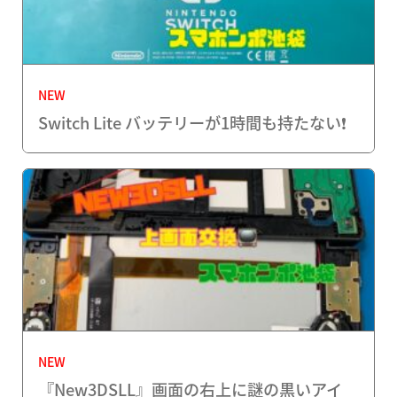
NEW
Switch Lite バッテリーが1時間も持たない❗️
NEW
『New3DSLL』画面の右上に謎の黒いアイ