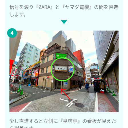
信号を渡り『ZARA』と『ヤマダ電機』の間を直進
します。
少し直進すると左側に『皇琲亭』の看板が見えた