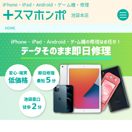
iPhone・iPad・Android・ゲーム機・修理
池袋本店
HOME