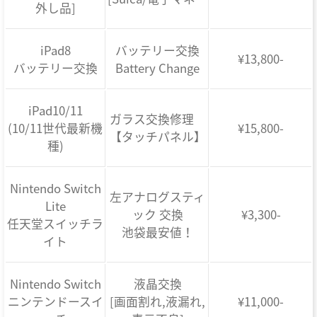
外し品]
iPad8
バッテリー交換
¥13,800-
バッテリー交換
Battery Change
iPad10/11
ガラス交換修理
(10/11世代最新機
¥15,800-
【タッチパネル】
種)
Nintendo Switch
左アナログスティ
Lite
ック 交換
¥3,300-
任天堂スイッチラ
池袋最安値！
イト
Nintendo Switch
液晶交換
ニンテンドースイ
[画面割れ,液漏れ,
¥11,000-