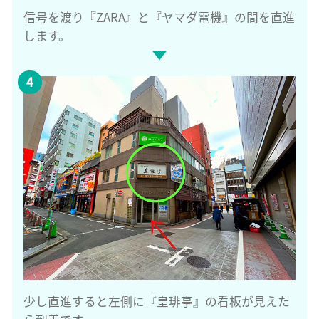
信号を渡り『ZARA』と『ヤマダ電機』の間を直進
します。
少し直進すると左側に『皇琲亭』の看板が見えた