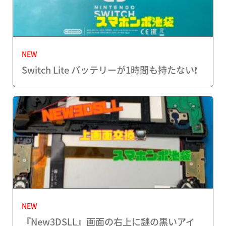
NEW
Switch Lite バッテリーが1時間も持たない❗️
NEW
『New3DSLL』画面の右上に謎の黒いアイ