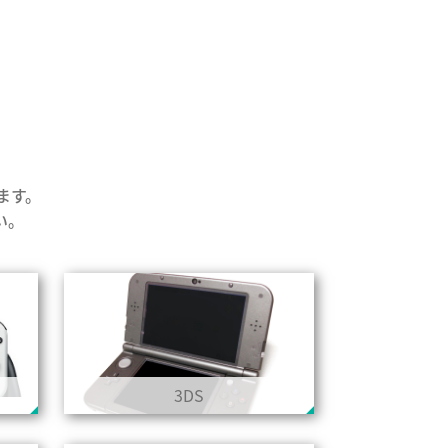
ります。
い。
3DS