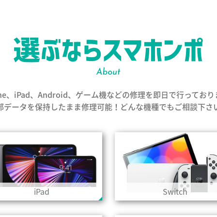
one、iPad、Android、ゲーム機などの修理を即日で行ってお
部データを保持したまま修理可能！どんな機種でもご相談下さ
iPad
Switch