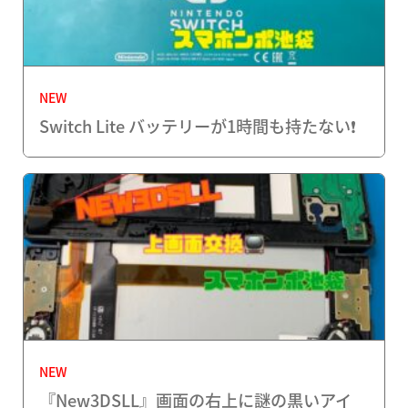
NEW
Switch Lite バッテリーが1時間も持たない❗️
NEW
『New3DSLL』画面の右上に謎の黒いアイ