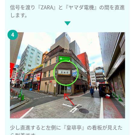
信号を渡り『ZARA』と『ヤマダ電機』の間を直進
します。
少し直進すると左側に『皇琲亭』の看板が見えた