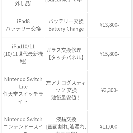
外し品]
iPad8
バッテリー交換
¥13,800-
バッテリー交換
Battery Change
iPad10/11
ガラス交換修理
(10/11世代最新機
¥15,800-
【タッチパネル】
種)
Nintendo Switch
左アナログスティ
Lite
ック 交換
¥3,300-
任天堂スイッチラ
池袋最安値！
イト
Nintendo Switch
液晶交換
ニンテンドースイ
[画面割れ,液漏れ,
¥11,000-