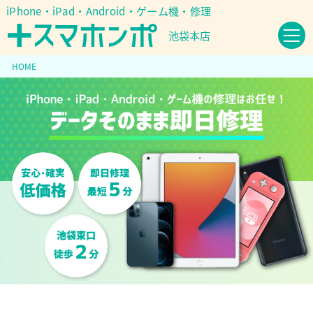
iPhone・iPad・Android・ゲーム機・修理
池袋本店
HOME