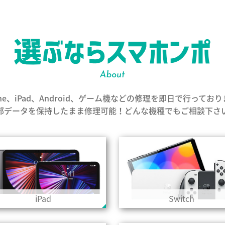
one、iPad、Android、ゲーム機などの修理を即日で行ってお
部データを保持したまま修理可能！どんな機種でもご相談下さ
iPad
Switch