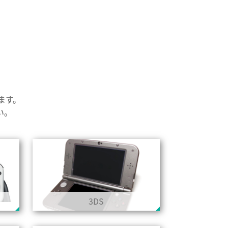
ります。
い。
3DS