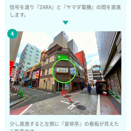
信号を渡り『ZARA』と『ヤマダ電機』の間を直進
します。
少し直進すると左側に『皇琲亭』の看板が見えた