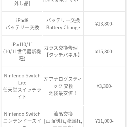
外し品]
iPad8
バッテリー交換
¥13,800-
バッテリー交換
Battery Change
iPad10/11
ガラス交換修理
(10/11世代最新機
¥15,800-
【タッチパネル】
種)
Nintendo Switch
左アナログスティ
Lite
ック 交換
¥3,300-
任天堂スイッチラ
池袋最安値！
イト
Nintendo Switch
液晶交換
ニンテンドースイ
[画面割れ,液漏れ,
¥11,000-