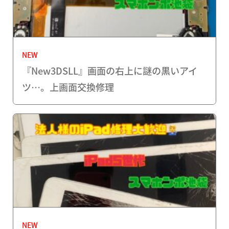
NEW
『New3DSLL』画面の右上に謎の黒いアイ
ツ…。上画面交換修理
NEW