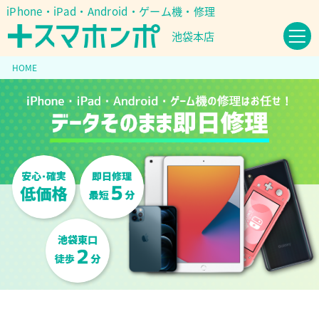
iPhone・iPad・Android・ゲーム機・修理
池袋本店
HOME