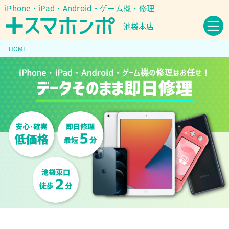
iPhone・iPad・Android・ゲーム機・修理
池袋本店
HOME