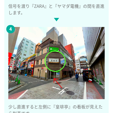
信号を渡り『ZARA』と『ヤマダ電機』の間を直進
します。
少し直進すると左側に『皇琲亭』の看板が見えた