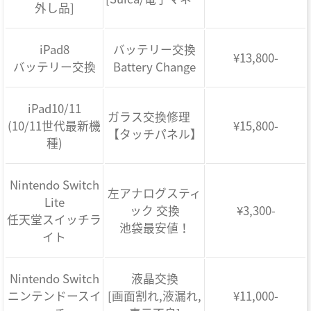
外し品]
iPad8
バッテリー交換
¥13,800-
バッテリー交換
Battery Change
iPad10/11
ガラス交換修理
(10/11世代最新機
¥15,800-
【タッチパネル】
種)
Nintendo Switch
左アナログスティ
Lite
ック 交換
¥3,300-
任天堂スイッチラ
池袋最安値！
イト
Nintendo Switch
液晶交換
ニンテンドースイ
[画面割れ,液漏れ,
¥11,000-