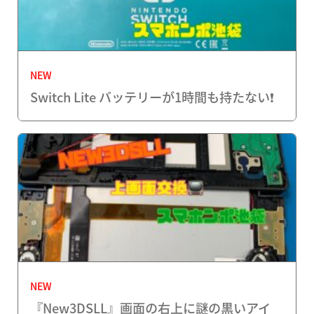
NEW
Switch Lite バッテリーが1時間も持たない❗️
NEW
『New3DSLL』画面の右上に謎の黒いアイ