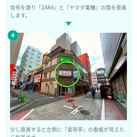
信号を渡り『ZARA』と『ヤマダ電機』の間を直進
します。
少し直進すると左側に『皇琲亭』の看板が見えた