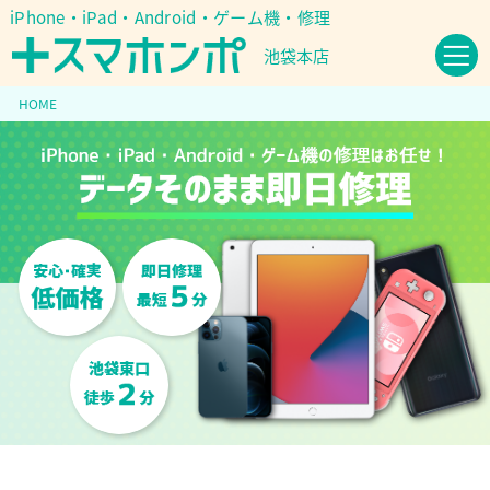
iPhone・iPad・Android・ゲーム機・修理
池袋本店
HOME