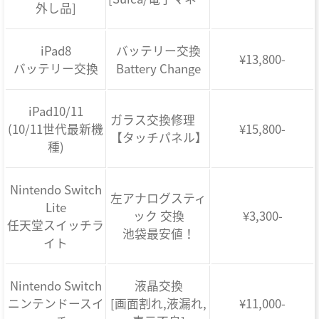
外し品]
iPad8
バッテリー交換
¥13,800-
バッテリー交換
Battery Change
iPad10/11
ガラス交換修理
(10/11世代最新機
¥15,800-
【タッチパネル】
種)
Nintendo Switch
左アナログスティ
Lite
ック 交換
¥3,300-
任天堂スイッチラ
池袋最安値！
イト
Nintendo Switch
液晶交換
ニンテンドースイ
[画面割れ,液漏れ,
¥11,000-