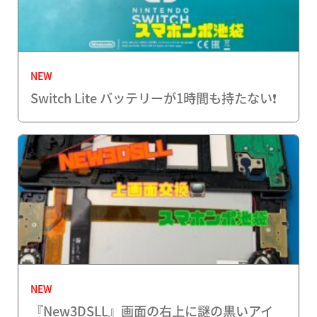
NEW
Switch Lite バッテリーが1時間も持たない❗️
NEW
『New3DSLL』画面の右上に謎の黒いアイ