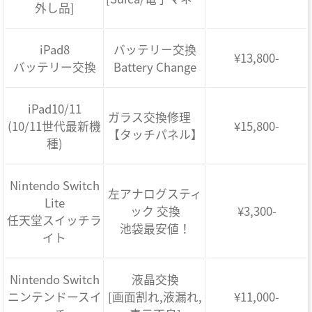
外し品]
iPad8
バッテリー交換
¥13,800-
バッテリー交換
Battery Change
iPad10/11
ガラス交換修理
(10/11世代最新機
¥15,800-
【タッチパネル】
種)
Nintendo Switch
左アナログスティ
Lite
ック 交換
¥3,300-
任天堂スイッチラ
池袋最安値！
イト
Nintendo Switch
液晶交換
ニンテンドースイ
[画面割れ,液漏れ,
¥11,000-