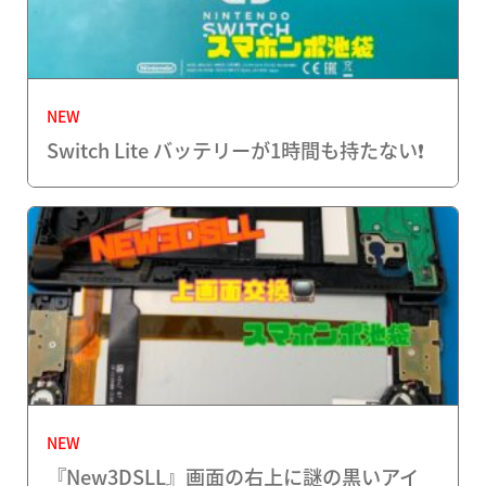
NEW
Switch Lite バッテリーが1時間も持たない❗️
NEW
『New3DSLL』画面の右上に謎の黒いアイ