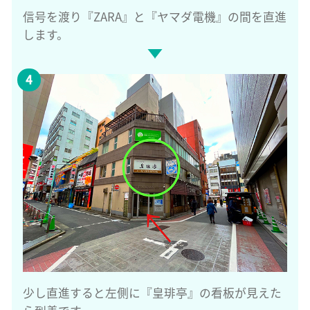
信号を渡り『ZARA』と『ヤマダ電機』の間を直進
します。
少し直進すると左側に『皇琲亭』の看板が見えた