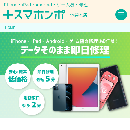
iPhone・iPad・Android・ゲーム機・修理
池袋本店
HOME