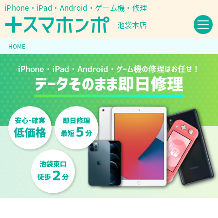
iPhone・iPad・Android・ゲーム機・修理
池袋本店
HOME