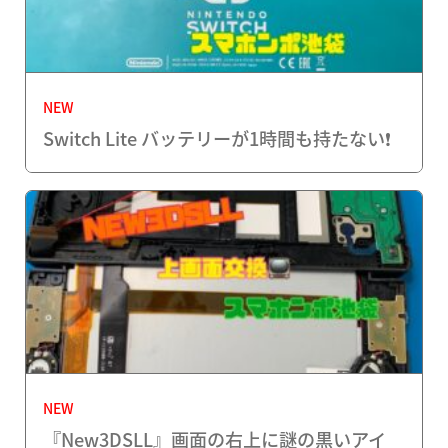
NEW
Switch Lite バッテリーが1時間も持たない❗️
NEW
『New3DSLL』画面の右上に謎の黒いアイ