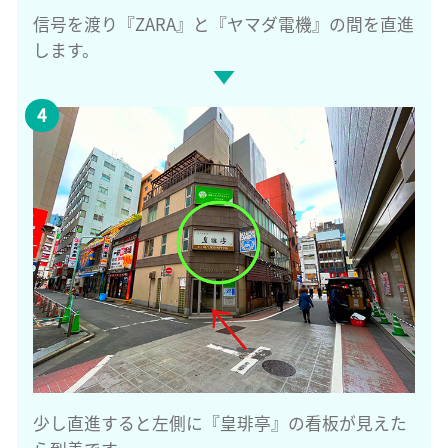
信号を渡り『ZARA』と『ヤマダ電機』の間を直進
します。
少し直進すると左側に『皇琲亭』の看板が見えた