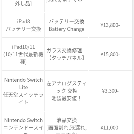
外し品]
iPad8
バッテリー交換
¥13,800-
バッテリー交換
Battery Change
iPad10/11
ガラス交換修理
(10/11世代最新機
¥15,800-
【タッチパネル】
種)
Nintendo Switch
左アナログスティ
Lite
ック 交換
¥3,300-
任天堂スイッチラ
池袋最安値！
イト
Nintendo Switch
液晶交換
ニンテンドースイ
[画面割れ,液漏れ,
¥11,000-